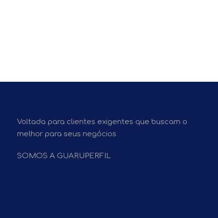
Voltada para clientes exigentes que buscam o
melhor para seus negócios
SOMOS A GUARUPERFIL