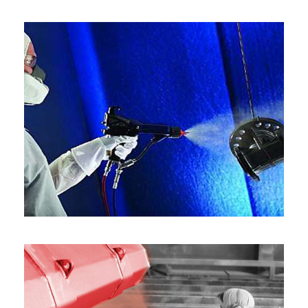
PITURA ELETROSTÁTICA A PÓ
3