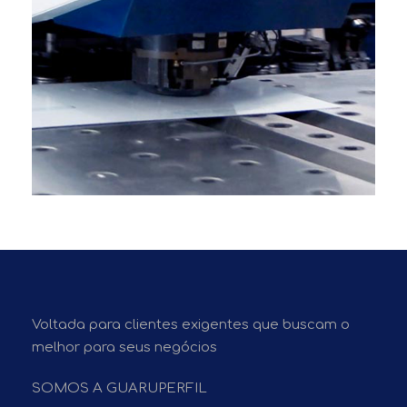
PUNCIONADEIRA 4
Voltada para clientes exigentes que buscam o
melhor para seus negócios
SOMOS A GUARUPERFIL