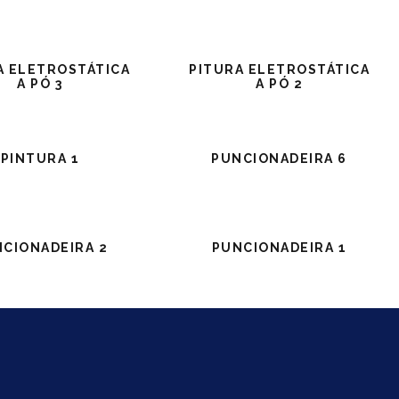
A ELETROSTÁTICA
PITURA ELETROSTÁTICA
A PÓ 3
A PÓ 2
PINTURA 1
PUNCIONADEIRA 6
CIONADEIRA 2
PUNCIONADEIRA 1