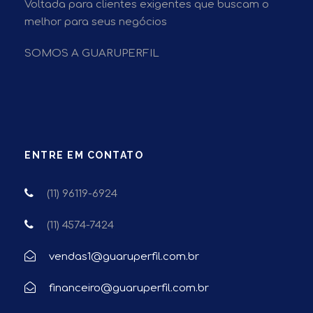
Voltada para clientes exigentes que buscam o
melhor para seus negócios
SOMOS A GUARUPERFIL
ENTRE EM CONTATO
(11) 96119-6924
(11) 4574-7424
vendas1@guaruperfil.com.br
financeiro@guaruperfil.com.br