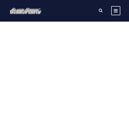
GALLERY GRID 5
COLUMNS