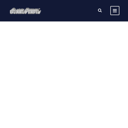
GALLERY GRID 4
COLUMNS NO