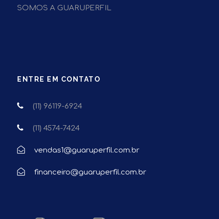
SOMOS A GUARUPERFIL
ENTRE EM CONTATO
(11) 96119-6924
(11) 4574-7424
vendas1@guaruperfil.com.br
financeiro@guaruperfil.com.br