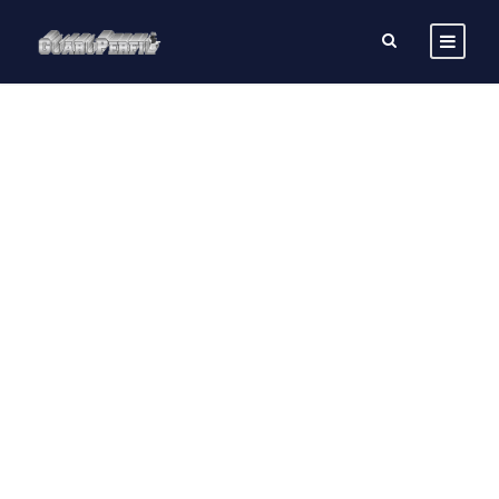
GALLERY GRID 3
COLUMNS